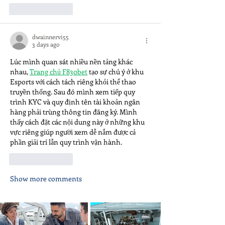
Like
Reply
dwainnervi55
3 days ago
Lúc mình quan sát nhiều nền tảng khác 
nhau, 
Trang chủ F830bet
tạo sự chú ý ở khu 
Esports với cách tách riêng khỏi thể thao 
truyền thống. Sau đó mình xem tiếp quy 
trình KYC và quy định tên tài khoản ngân 
hàng phải trùng thông tin đăng ký. Mình 
thấy cách đặt các nội dung này ở những khu 
vực riêng giúp người xem dễ nắm được cả 
phần giải trí lẫn quy trình vận hành.
Like
Reply
Show more comments