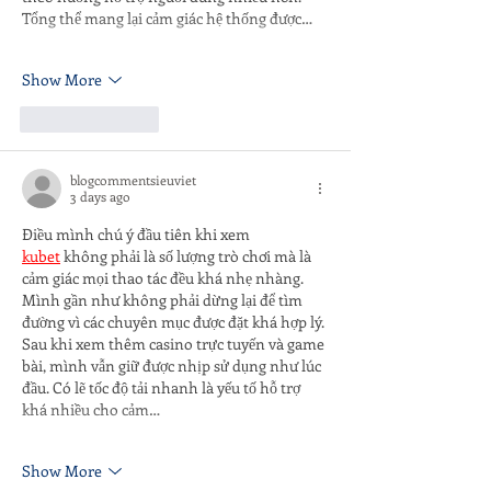
Tổng thể mang lại cảm giác hệ thống được…
Show More
Like
Reply
blogcommentsieuviet
3 days ago
Điều mình chú ý đầu tiên khi xem 
kubet
 không phải là số lượng trò chơi mà là 
cảm giác mọi thao tác đều khá nhẹ nhàng. 
Mình gần như không phải dừng lại để tìm 
đường vì các chuyên mục được đặt khá hợp lý. 
Sau khi xem thêm casino trực tuyến và game 
bài, mình vẫn giữ được nhịp sử dụng như lúc 
đầu. Có lẽ tốc độ tải nhanh là yếu tố hỗ trợ 
khá nhiều cho cảm…
Show More